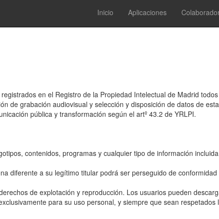
Inicio
Aplicaciones
Colaborado
egistrados en el Registro de la Propiedad Intelectual de Madrid todos
n de grabación audiovisual y selección y disposición de datos de est
unicación pública y transformación según el artº 43.2 de YRLPI.
otipos, contenidos, programas y cualquier tipo de información incluid
na diferente a su legítimo titular podrá ser perseguido de conformidad c
derechos de explotación y reproducción. Los usuarios pueden descarga
 exclusivamente para su uso personal, y siempre que sean respetados 