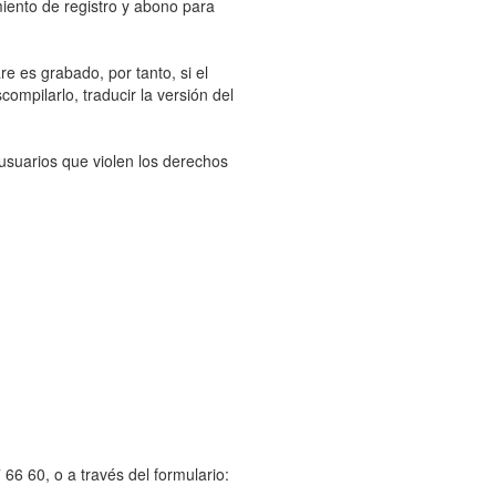
miento de registro y abono para
re es grabado, por tanto, si el
ompilarlo, traducir la versión del
 usuarios que violen los derechos
66 60, o a través del formulario: