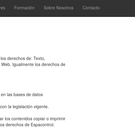
res
Formación
Sobre Nosotros
Contacto
 los derechos de: Texto,
a Web. Igualmente los derechos de
a en las bases de datos
on la legislación vigente.
r los contenidos copiar o imprimir
los derechos de Espacontrol.