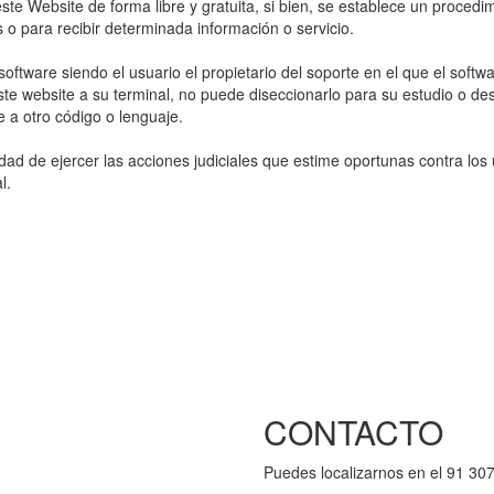
te Website de forma libre y gratuita, si bien, se establece un procedi
 o para recibir determinada información o servicio.
 software siendo el usuario el propietario del soporte en el que el softwa
ste website a su terminal, no puede diseccionarlo para su estudio o desc
e a otro código o lenguaje.
lidad de ejercer las acciones judiciales que estime oportunas contra los
l.
CONTACTO
Puedes localizarnos en el 91 307 