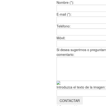
Nombre (*):
E-mail (*):
Teléfono:
Móvil:
Si desea sugerirnos o preguntarn
comentario:
Introduzca el texto de la imagen: