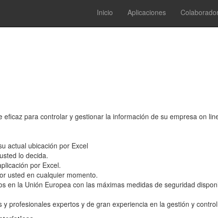
Inicio
Aplicaciones
Colaborado
e eficaz para controlar y gestionar la información de su empresa on lin
su actual ubicación por Excel
usted lo decida.
plicación por Excel.
por usted en cualquier momento.
dos en la Unión Europea con las máximas medidas de seguridad dispon
s y profesionales expertos y de gran experiencia en la gestión y contr