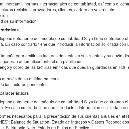
cal, mercantil, normas internacionales de contabilidad, así como el con
facturas recibidas, proveedores, clientes, cartera de valores etc.
ación
ad de su información
erísticas
ependientemente del módulo de contabilidad Si ya tiene contratado el
a. En caso contrario tiene que introducir la información solicitada c
tamaño para emitir las facturas de ventas a sus clientes y su envío dir
se generan automáticamente el día planificado.
engo y cobro de las facturas emitidas que quedan guardadas en PDF en
 a través de su entidad bancaria.
 de las facturas pendientes.
racterísticas
ependientemente del módulo de contabilidad Si ya tiene contratado el
a. En caso contrario tiene que introducir la información solicitada c
nformes necesarios para la presentación de sus cuentas anuales en el
 Balance de Situación, Estado de Ingresos y Gastos Reconocidos,
l Patrimonio Neto, Estado de Flujos de Efectivo.