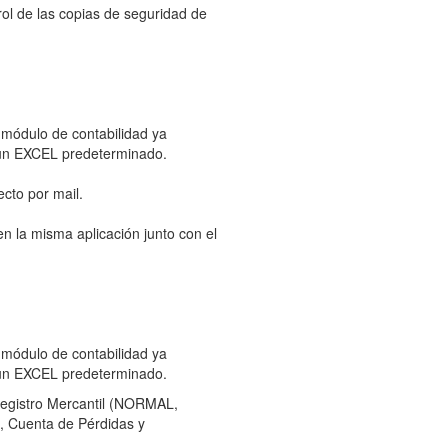
trol de las copias de seguridad de
 módulo de contabilidad ya
on un EXCEL predeterminado.
ecto por mail.
 la misma aplicación junto con el
 módulo de contabilidad ya
on un EXCEL predeterminado.
 Registro Mercantil (NORMAL,
 Cuenta de Pérdidas y