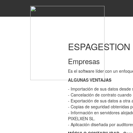
Acceso Clientes
|
Registro
913076660
ESPAGESTION
Empresas
Es el software líder con un enfoqu
ALGUNAS VENTAJAS
- Importación de sus datos desde 
- Cancelación de contrato cuando 
- Exportación de sus datos a otra a
- Copias de seguridad obtenidas 
- Información en servidores aloja
PIXELXEN SL.
- Aplicación diseñada por auditore