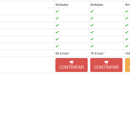
Ilimitados
Ilimitados
Ili
50 €/mes*
75 €/mes*
144
CONTRATAR
CONTRATAR