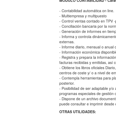
MÓDULO CONTABILIDAD - Caract
- Contabilidad automática on line.
- Multiempresa y multipuesto
- Control ventas contado en TPV -
- Conciliación bancaria por la nor
- Generación de informes en tiemp
- Informa y controla dinámicamente
externas.
- Informe diario, mensual o anual
- Información económica disponibl
- Registra y prepara la informac
facturas recibidas y emitidas, así
- Obtiene los libros oficiales Dia
centros de coste y/ o a nivel de e
- Contempla herramientas para plan
posterior.
- Posibilidad de ser adaptable y/
programas especiales de gestión d
- Dispone de un archivo document
puede consultar e imprimir desde 
OTRAS UTILIDADES: