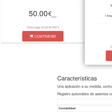
Y
50.00
€
1 Emp
mes*
Único pago anual de 540 €
CONTRATAR
Ú
Características
Una aplicación a su medida, cont
Registro automático de asientos c
Contabilidad