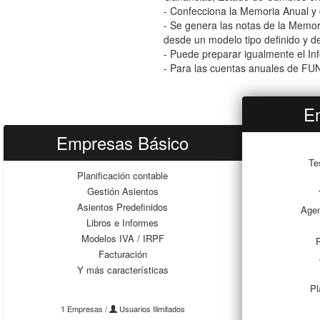
- Confecciona la Memoria Anual y
- Se genera las notas de la Memori
desde un modelo tipo definido y d
- Puede preparar igualmente el In
- Para las cuentas anuales de FUN
E
Empresas Básico
Te
Planificación contable
Gestión Asientos
Asientos Predefinidos
Agen
Libros e Informes
Modelos IVA / IRPF
P
Facturación
Y más características
Pl
1 Empresas /
Usuarios Ilimitados