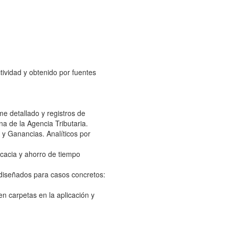
tividad y obtenido por fuentes
e detallado y registros de
na de la Agencia Tributaria.
s y Ganancias. Analíticos por
icacia y ahorro de tiempo
 diseñados para casos concretos:
 carpetas en la aplicación y