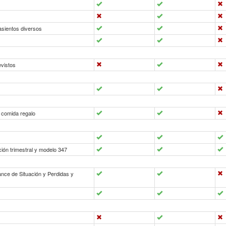
asientos diversos
evistos
t comida regalo
ación trimestral y modelo 347
ance de Situación y Perdidas y